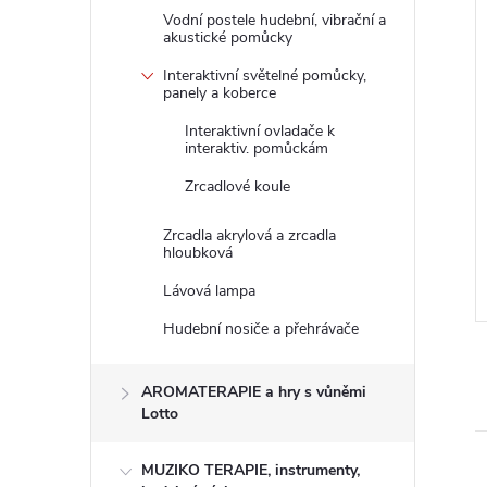
Vodní postele hudební, vibrační a
akustické pomůcky
Interaktivní světelné pomůcky,
panely a koberce
Interaktivní ovladače k
interaktiv. pomůckám
Zrcadlové koule
Zrcadla akrylová a zrcadla
hloubková
Lávová lampa
Hudební nosiče a přehrávače
AROMATERAPIE a hry s vůněmi
Lotto
MUZIKO TERAPIE, instrumenty,