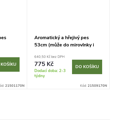
pes
Aromatický a hřejivý pes
53cm (může do mirovlnky i
mrazáku)
640,50 Kč bez DPH
775 Kč
 KOŠÍKU
DO KOŠÍKU
Dodací doba: 2-3
týdny
ód:
21501170N
Kód:
21509170N