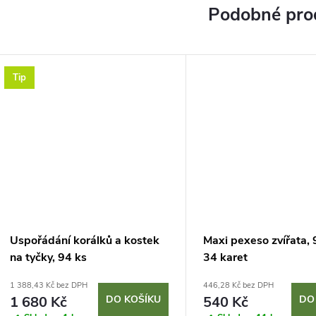
Tip
Uspořádání korálků a kostek
Maxi pexeso zvířata,
na tyčky, 94 ks
34 karet
1 388,43 Kč bez DPH
446,28 Kč bez DPH
1 680 Kč
DO KOŠÍKU
540 Kč
DO