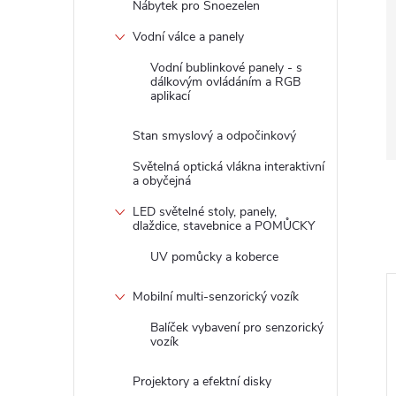
Nábytek pro Snoezelen
Vodní válce a panely
Vodní bublinkové panely - s
dálkovým ovládáním a RGB
aplikací
Stan smyslový a odpočinkový
Světelná optická vlákna interaktivní
a obyčejná
LED světelné stoly, panely,
dlaždice, stavebnice a POMŮCKY
UV pomůcky a koberce
Mobilní multi-senzorický vozík
Balíček vybavení pro senzorický
vozík
Projektory a efektní disky