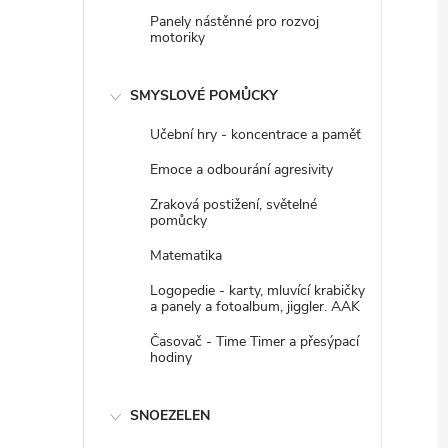
Panely nástěnné pro rozvoj
motoriky
SMYSLOVÉ POMŮCKY
Učební hry - koncentrace a paměť
Emoce a odbourání agresivity
Zraková postižení, světelné
pomůcky
Matematika
Logopedie - karty, mluvící krabičky
a panely a fotoalbum, jiggler. AAK
Časovač - Time Timer a přesýpací
hodiny
SNOEZELEN