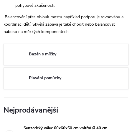
pohybové zkušenosti.
Balancování přes oblouk mostu například podporuje rovnováhu a
koordinaci dětí. Skvělá zábava je také chodit nebo balancovat
naboso na měkkých komponentech.
Bazén s míčky
Plavání pomůcky
Nejprodávanější
Senzorický válec 60x60x50 cm vnitřní Ø 40 cm