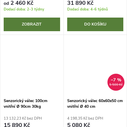
2 460 Kč
31 890 Kč
od
Dodací doba: 2-3 týdny
Dodací doba: 4-6 týdnů
ZOBRAZIT
DO KOŠÍKU
–7 %
5 500 Kč
Senzorický válec 100cm
Senzorický válec 60x60x50 cm
vnitřní Ø 90cm 30kg
vnitřní Ø 40 cm
13 132,23 Kč bez DPH
4 198,35 Kč bez DPH
15 890 Kč
5 080 Kč