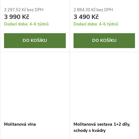
3 297,52 Kč bez DPH
2 884,30 Kč bez DPH
3 990 Kč
3 490 Kč
Dodací doba: 4-6 týdnů
Dodací doba: 4-6 týdnů
DO KOŠÍKU
DO KOŠÍKU
Molitanová vlna
Molitanová sestava 1+2 díly,
schody s kvádry