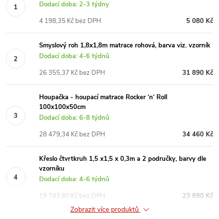
Dodací doba: 2-3 týdny
4 198,35 Kč bez DPH
5 080 Kč
Smyslový roh 1,8x1,8m matrace rohová, barva viz. vzorník
Dodací doba: 4-6 týdnů
26 355,37 Kč bez DPH
31 890 Kč
Houpačka - houpací matrace Rocker ‘n‘ Roll
100x100x50cm
Dodací doba: 6-8 týdnů
28 479,34 Kč bez DPH
34 460 Kč
Křeslo čtvrtkruh 1,5 x1,5 x 0,3m a 2 područky, barvy dle
vzorníku
Dodací doba: 4-6 týdnů
19 743,80 Kč bez DPH
23 890 Kč
Zobrazit více produktů