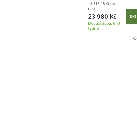
19 818,18 Kč bez
DPH
23 980 Kč
DO
Dodací doba: 6-8
týdnů
Kó