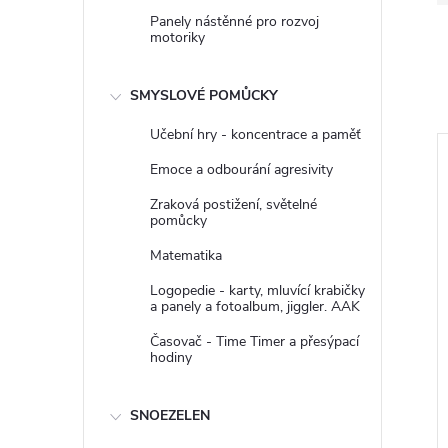
Panely nástěnné pro rozvoj
motoriky
SMYSLOVÉ POMŮCKY
Učební hry - koncentrace a paměť
Emoce a odbourání agresivity
Zraková postižení, světelné
pomůcky
Matematika
Logopedie - karty, mluvící krabičky
a panely a fotoalbum, jiggler. AAK
Časovač - Time Timer a přesýpací
hodiny
SNOEZELEN