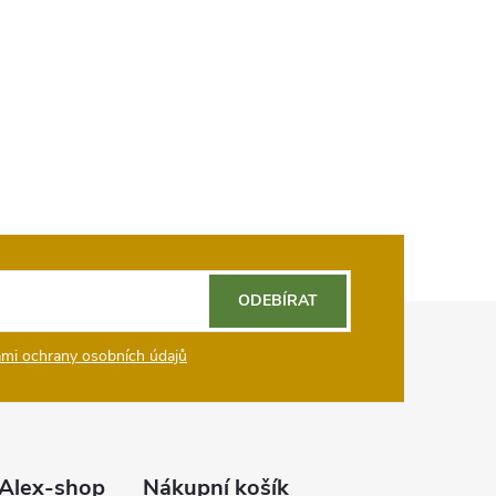
ODEBÍRAT
mi ochrany osobních údajů
Alex-shop
Nákupní košík