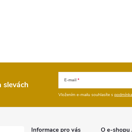
E-mail
a slevách
Vložením e-mailu souhlasíte s
podmínka
Informace pro vás
O e-shopu 