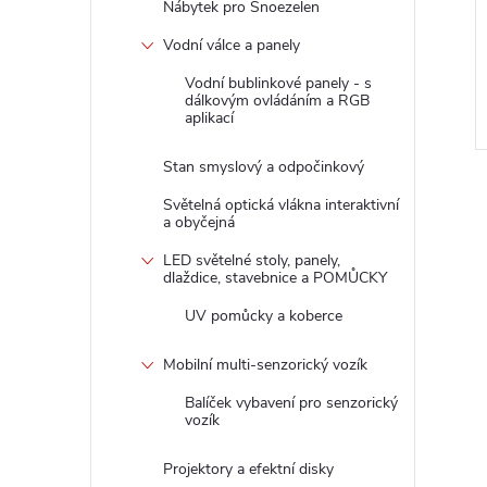
Nábytek pro Snoezelen
Vodní válce a panely
Vodní bublinkové panely - s
dálkovým ovládáním a RGB
aplikací
Stan smyslový a odpočinkový
Světelná optická vlákna interaktivní
a obyčejná
LED světelné stoly, panely,
dlaždice, stavebnice a POMŮCKY
UV pomůcky a koberce
Mobilní multi-senzorický vozík
Balíček vybavení pro senzorický
vozík
Projektory a efektní disky