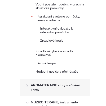
Vodní postele hudební, vibrační a
akustické pomůcky
Interaktivní světelné pomůcky,
panely a koberce
Interaktivní ovladače k
interaktiv. pomůckám
Zrcadlové koule
Zrcadla akrylová a zrcadla
hloubková
Lávová lampa
Hudební nosiče a přehrávače
AROMATERAPIE a hry s vůněmi
Lotto
MUZIKO TERAPIE, instrumenty,