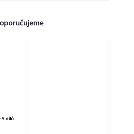
doporučujeme
5 dílů