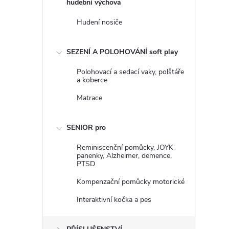
hudební výchova
Hudení nosiče
SEZENÍ A POLOHOVÁNÍ soft play
Polohovací a sedací vaky, polštáře
a koberce
Matrace
SENIOR pro
Reminiscenční pomůcky, JOYK
panenky, Alzheimer, demence,
PTSD
Kompenzační pomůcky motorické
Interaktivní kočka a pes