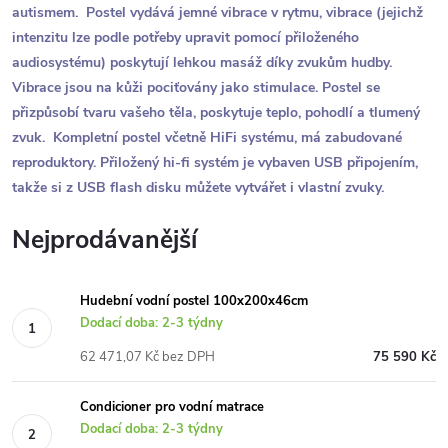
autismem. Postel vydává jemné vibrace v rytmu, vibrace (jejichž
intenzitu lze podle potřeby upravit pomocí přiloženého
audiosystému) poskytují lehkou masáž díky zvukům hudby.
Vibrace jsou na kůži pociťovány jako stimulace. Postel se
přizpůsobí tvaru vašeho těla, poskytuje teplo, pohodlí a tlumený
zvuk. Kompletní postel včetně HiFi systému, má zabudované
reproduktory. Přiložený hi-fi systém je vybaven USB připojením,
takže si z USB flash disku můžete vytvářet i vlastní zvuky.
Nejprodávanější
Hudební vodní postel 100x200x46cm
Dodací doba: 2-3 týdny
62 471,07 Kč bez DPH
75 590 Kč
Condicioner pro vodní matrace
Dodací doba: 2-3 týdny