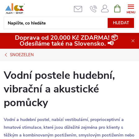
Přejít
NÁKUPNÍ
KOŠÍK
na
obsah
HLEDAT
Doprava od 20.000 Kč ZDARMA! 📦
Odesíláme také na Slovensko. 📢
SNOEZELEN
Vodní postele hudební,
vibrační a akustické
pomůcky
Vodní a hudební postel, nabízí vestibulární, proprioceptivní a
hmatové stimulace, které jsou důležité zejména pro klienty s
těžkým a kombinovaným postižením, smyslovým postižením nebo