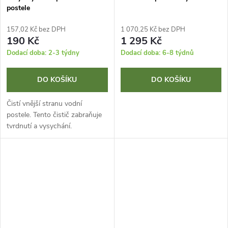
postele
157,02 Kč bez DPH
1 070,25 Kč bez DPH
190 Kč
1 295 Kč
Dodací doba: 2-3 týdny
Dodací doba: 6-8 týdnů
DO KOŠÍKU
DO KOŠÍKU
Čistí vnější stranu vodní
postele. Tento čistič zabraňuje
tvrdnutí a vysychání.