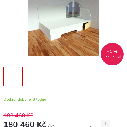
–1 %
183 460 Kč
Dodací doba: 6-8 týdnů
183 460 Kč
180 460 Kč
/ ks