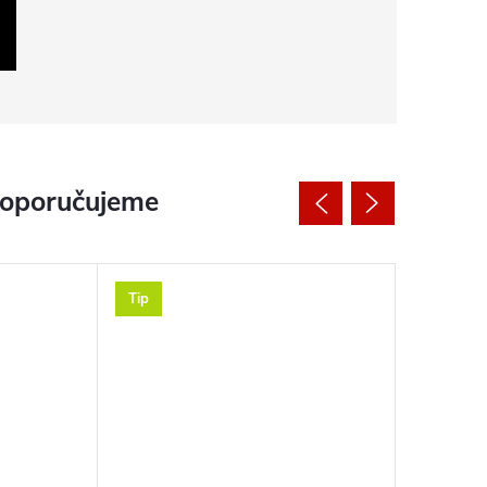
doporučujeme
Tip