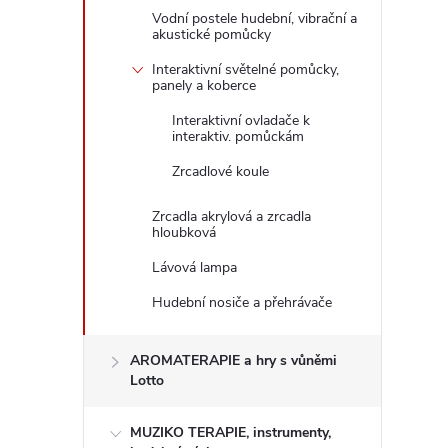
Vodní postele hudební, vibrační a
akustické pomůcky
Interaktivní světelné pomůcky,
panely a koberce
Interaktivní ovladače k
interaktiv. pomůckám
Zrcadlové koule
Zrcadla akrylová a zrcadla
hloubková
Lávová lampa
Hudební nosiče a přehrávače
AROMATERAPIE a hry s vůněmi
Lotto
MUZIKO TERAPIE, instrumenty,