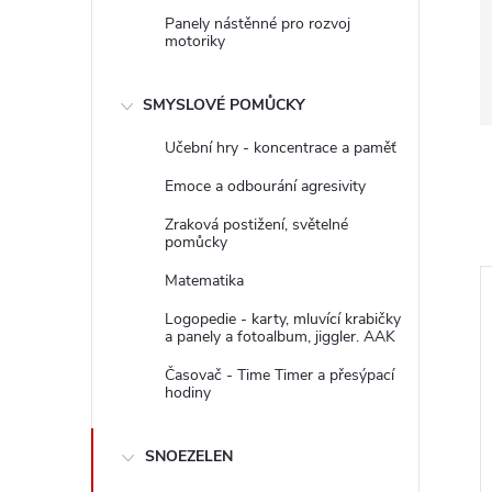
Panely nástěnné pro rozvoj
motoriky
SMYSLOVÉ POMŮCKY
Učební hry - koncentrace a paměť
Emoce a odbourání agresivity
Zraková postižení, světelné
pomůcky
Matematika
Logopedie - karty, mluvící krabičky
a panely a fotoalbum, jiggler. AAK
Časovač - Time Timer a přesýpací
hodiny
SNOEZELEN