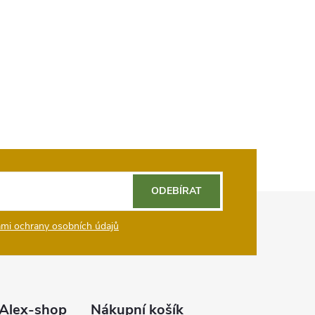
ODEBÍRAT
mi ochrany osobních údajů
Alex-shop
Nákupní košík