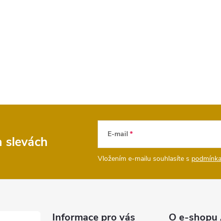
E-mail
a slevách
Vložením e-mailu souhlasíte s
podmínka
Informace pro vás
O e-shopu 