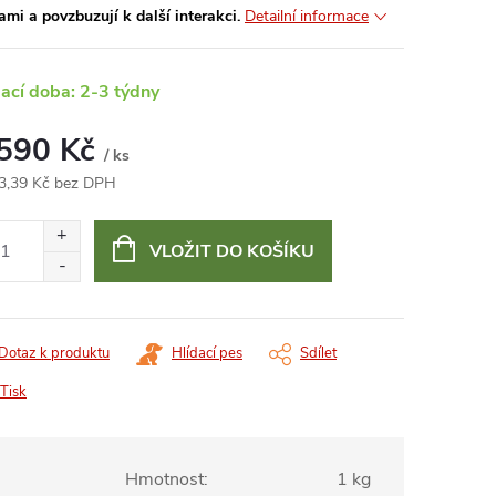
ami a povzbuzují k další interakci.
Detailní informace
ací doba: 2-3 týdny
 590 Kč
/ ks
3,39 Kč bez DPH
ná
:
VLOŽIT DO KOŠÍKU
Dotaz k produktu
Hlídací pes
Sdílet
Tisk
Hmotnost
:
1 kg