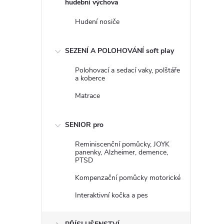
hudební výchova
Hudení nosiče
SEZENÍ A POLOHOVÁNÍ soft play
Polohovací a sedací vaky, polštáře
a koberce
Matrace
SENIOR pro
Reminiscenční pomůcky, JOYK
panenky, Alzheimer, demence,
PTSD
Kompenzační pomůcky motorické
Interaktivní kočka a pes