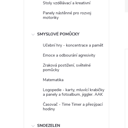
Stoly vzdělávací a kreativní
Panely nástěnné pro rozvoj
motoriky
SMYSLOVÉ POMŮCKY
Učební hry - koncentrace a paměť
Emoce a odbourání agresivity
Zraková postižení, světelné
pomůcky
Matematika
Logopedie - karty, mluvící krabičky
a panely a fotoalbum, jiggler. AAK
Časovač - Time Timer a přesýpací
hodiny
SNOEZELEN