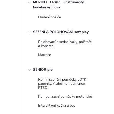
MUZIKO TERAPIE, instrumenty,
hudební výchova
Hudení nosiče
SEZENÍ A POLOHOVÁNÍ soft play
Polohovací a sedací vaky, polštáře
a koberce
Matrace
SENIOR pro
Reminiscenční pomůcky, JOYK
panenky, Alzheimer, demence,
PTSD
Kompenzační pomůcky motorické
Interaktivní kočka a pes