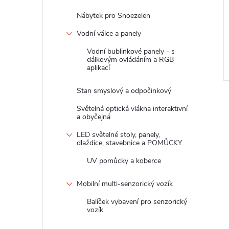
Nábytek pro Snoezelen
Vodní válce a panely
Vodní bublinkové panely - s
dálkovým ovládáním a RGB
aplikací
Stan smyslový a odpočinkový
Světelná optická vlákna interaktivní
a obyčejná
LED světelné stoly, panely,
dlaždice, stavebnice a POMŮCKY
UV pomůcky a koberce
Mobilní multi-senzorický vozík
Balíček vybavení pro senzorický
vozík