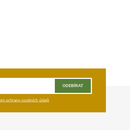
ODEBÍRAT
mi ochrany osobních údajů