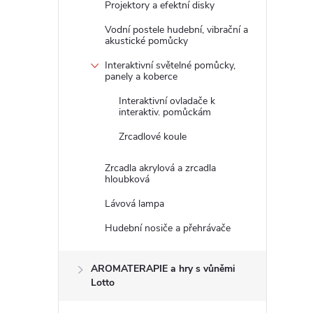
Projektory a efektní disky
Vodní postele hudební, vibrační a
akustické pomůcky
Interaktivní světelné pomůcky,
panely a koberce
Interaktivní ovladače k
interaktiv. pomůckám
Zrcadlové koule
Zrcadla akrylová a zrcadla
hloubková
Lávová lampa
Hudební nosiče a přehrávače
AROMATERAPIE a hry s vůněmi
Lotto