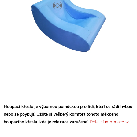
Houpací křeslo je výbornou pomůckou pro lidi, kteří se rádi hýbou
nebo se poybují. Užijte si veškerý komfort tohoto měkkého
houpacího křesla, kde je relaxace zaručena!
Detailní informace