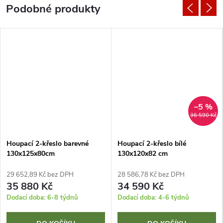
–5 %
36 590 Kč
Houpací 2-křeslo barevné
Houpací 2-křeslo bílé
130x125x80cm
130x120x82 cm
29 652,89 Kč bez DPH
28 586,78 Kč bez DPH
35 880 Kč
34 590 Kč
Dodací doba: 6-8 týdnů
Dodací doba: 4-6 týdnů