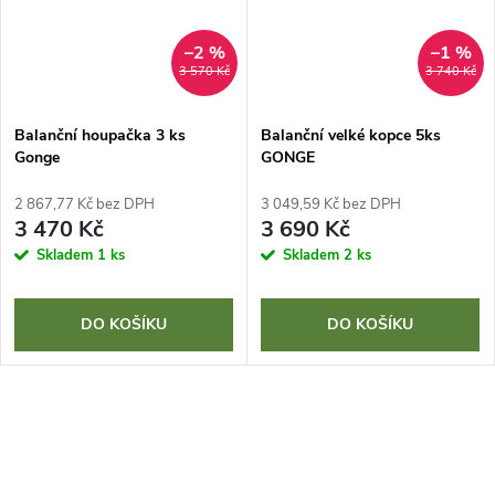
–2 %
–1 %
3 570 Kč
3 740 Kč
Balanční houpačka 3 ks
Balanční velké kopce 5ks
Gonge
GONGE
2 867,77 Kč bez DPH
3 049,59 Kč bez DPH
3 470 Kč
3 690 Kč
Skladem
1 ks
Skladem
2 ks
DO KOŠÍKU
DO KOŠÍKU