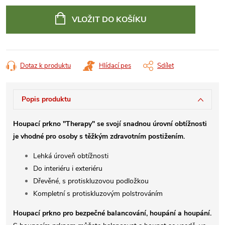
Měrná
cena:
VLOŽIT DO KOŠÍKU
Dotaz k produktu
Hlídací pes
Sdílet
Popis produktu
Houpací prkno "Therapy" se svojí snadnou úrovní obtížnosti
je vhodné pro osoby s těžkým zdravotním postižením.
Lehká úroveň obtížnosti
Do interiéru i exteriéru
Dřevěné, s protiskluzovou podložkou
Kompletní s protiskluzovým polstrováním
Houpací prkno pro bezpečné balancování, houpání a houpání.