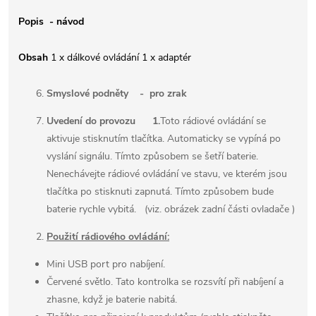
Popis - návod
Obsah
1 x dálkové ovládání 1 x adaptér
Smyslové podněty - pro zrak
Uvedení do provozu
1.
Toto rádiové ovládání se
aktivuje stisknutím tlačítka. Automaticky se vypíná po
vyslání signálu. Tímto způsobem se šetří baterie.
Nenechávejte rádiové ovládání ve stavu, ve kterém jsou
tlačítka po stisknuti zapnutá. Tímto způsobem bude
baterie rychle vybitá. (viz. obrázek zadní části ovladače )
Použití rádiového ovládání:
Mini USB port pro nabíjení.
Červené světlo. Tato kontrolka se rozsvítí při nabíjení a
zhasne, když je baterie nabitá.