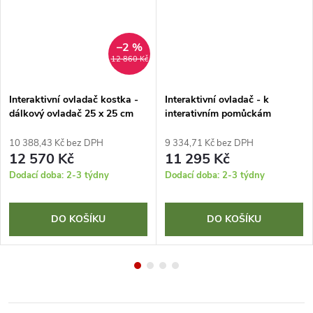
–2 %
12 860 Kč
Interaktivní ovladač kostka -
Interaktivní ovladač - k
dálkový ovladač 25 x 25 cm
interativním pomůckám
10 388,43 Kč bez DPH
9 334,71 Kč bez DPH
12 570 Kč
11 295 Kč
Dodací doba: 2-3 týdny
Dodací doba: 2-3 týdny
DO KOŠÍKU
DO KOŠÍKU