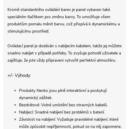
Kromě standardního ovládání barev je panel vybaven také
speciálním tlačítkem pro změnu barvy. To umožňuje všem
produktům pomalu měnit barvu, což přispívá k dynamickému a
stimulujícímu prostředí.
Ovládací panel je dodáván s nabíjecím kabelem, takže jej můžete
snadno nabíjet v případě potřeby. To zvyšuje pohodlí uživatele a
zajišťuje, že jste vždy připraveni vytvořit perfektní atmosféru.
+/- Výhody
Produkty Nenko jsou plně interaktivní a poskytují
dynamický zážitek.
Bezdrátové: Volné umístění bez otravných kabelů.
Nabíjecí: Snadné nabíjení bez problémů s baterií.
Závislost na nabíjení: Vyžaduje pravidelné nabíjení, které
může způsobit nepříjemnosti, pokud se na něj zapomene.