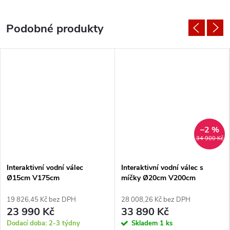
–2 %
34 900 Kč
Interaktivní vodní válec
Interaktivní vodní válec s
Ø15cm V175cm
míčky Ø20cm V200cm
19 826,45 Kč bez DPH
28 008,26 Kč bez DPH
23 990 Kč
33 890 Kč
Dodací doba: 2-3 týdny
Skladem
1 ks