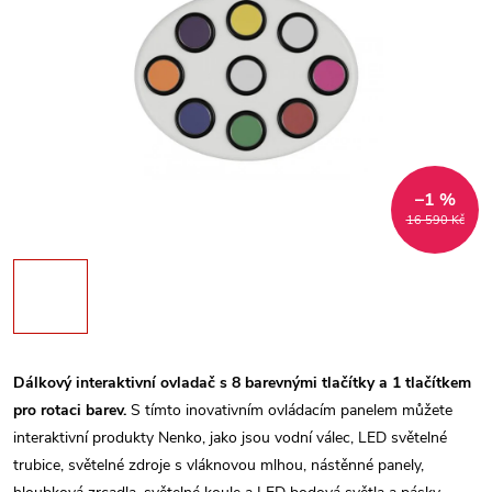
–1 %
16 590 Kč
Dálkový interaktivní ovladač s 8 barevnými tlačítky a 1 tlačítkem
pro rotaci barev.
S tímto inovativním ovládacím panelem můžete
interaktivní produkty Nenko, jako jsou vodní válec, LED světelné
trubice, světelné zdroje s vláknovou mlhou, nástěnné panely,