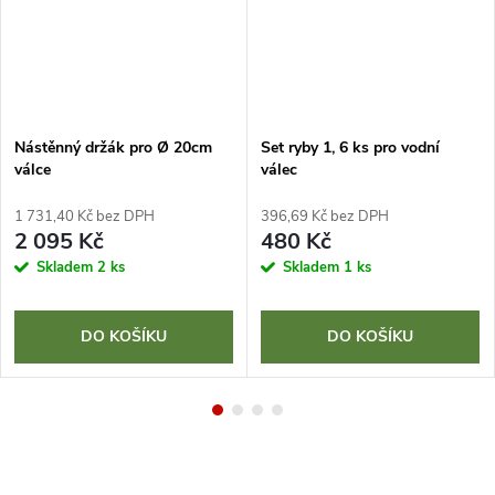
Nástěnný držák pro Ø 20cm
Set ryby 1, 6 ks pro vodní
válce
válec
1 731,40 Kč bez DPH
396,69 Kč bez DPH
2 095 Kč
480 Kč
Skladem
2 ks
Skladem
1 ks
DO KOŠÍKU
DO KOŠÍKU