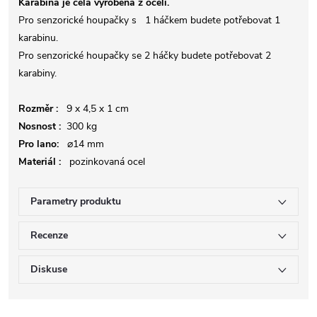
Karabina je celá vyrobena z oceli.
Pro senzorické houpačky s 1 háčkem budete potřebovat 1
karabinu.
Pro senzorické houpačky se 2 háčky budete potřebovat 2
karabiny.
Rozměr :
9 x 4,5 x 1 cm
Nosnost :
300 kg
Pro lano:
⌀14 mm
Materiál :
pozinkovaná ocel
Parametry produktu
Recenze
Diskuse