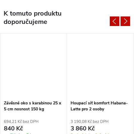
K tomuto produktu
doporučujeme
Závěsné oko s karabinou 25 x
Houpací síť komfort Habana-
5 cm nosnost 150 kg
Latte pro 2 osoby
694,21 Kč bez DPH
3 190,08 Kč bez DPH
840 Kč
3 860 Kč