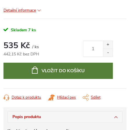
Detailní informace
Skladem
7 ks
535 Kč
/ ks
442,15 Kč bez DPH
Měrná
cena:
VLOŽIT DO KOŠÍKU
Dotaz k produktu
Hlídací pes
Sdílet
Popis produktu