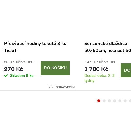
Přesýpací hodiny tekuté 3 ks
Senzorické dlaždice
TickiT
50x50cm, nosnost 5
oranžova-červená
801,65 Kč bez DPH
1 471,07 Kč bez DPH
970 Kč
DO KOŠÍKU
1 780 Kč
DO
Skladem
8 ks
Dodací doba: 2-3
týdny
Kód:
08042431N