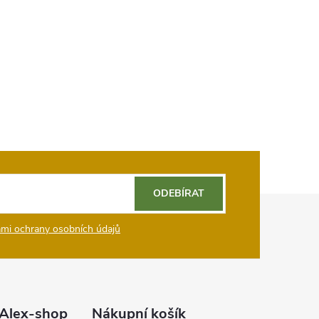
ODEBÍRAT
mi ochrany osobních údajů
Alex-shop
Nákupní košík