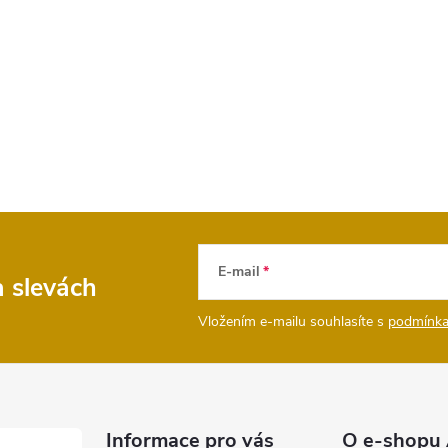
E-mail
a slevách
Vložením e-mailu souhlasíte s
podmínka
Informace pro vás
O e-shopu 