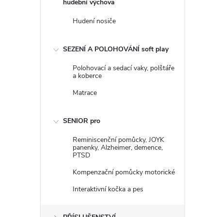
hudební výchova
Hudení nosiče
SEZENÍ A POLOHOVÁNÍ soft play
Polohovací a sedací vaky, polštáře
a koberce
Matrace
SENIOR pro
Reminiscenční pomůcky, JOYK
panenky, Alzheimer, demence,
PTSD
Kompenzační pomůcky motorické
Interaktivní kočka a pes