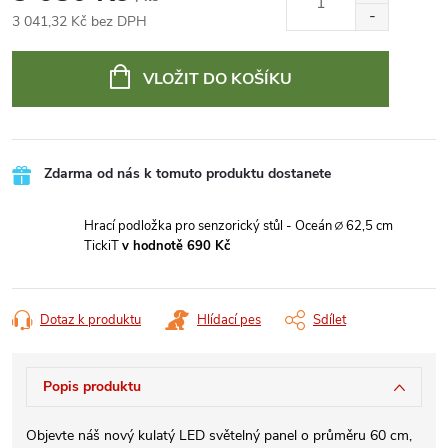
3 041,32 Kč bez DPH
Měrná
cena:
VLOŽIT DO KOŠÍKU
Zdarma od nás k tomuto produktu dostanete
Hrací podložka pro senzorický stůl - Oceán ∅ 62,5 cm
TickiT
v hodnotě 690 Kč
Dotaz k produktu
Hlídací pes
Sdílet
Popis produktu
Objevte náš nový kulatý LED světelný panel o průměru 60 cm,