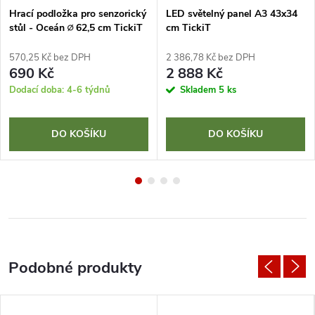
Hrací podložka pro senzorický
LED světelný panel A3 43x34
stůl - Oceán ∅ 62,5 cm TickiT
cm TickiT
570,25 Kč bez DPH
2 386,78 Kč bez DPH
690 Kč
2 888 Kč
Dodací doba: 4-6 týdnů
Skladem
5 ks
DO KOŠÍKU
DO KOŠÍKU