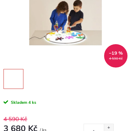
–19 %
4 590 Kč
Skladem
4 ks
4 590 Kč
3 680 Kč
/ ks