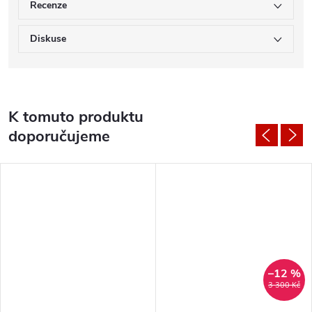
Recenze
Diskuse
K tomuto produktu
doporučujeme
–12 %
3 300 Kč