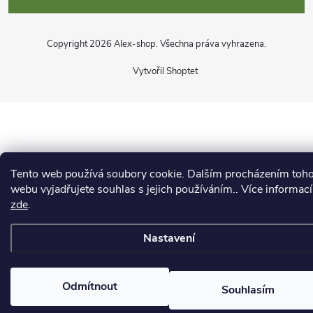
Copyright 2026
Alex-shop
. Všechna práva vyhrazena.
Vytvořil Shoptet
Tento web používá soubory cookie. Dalším procházením toh
webu vyjadřujete souhlas s jejich používáním.. Více informací
zde
.
Nastavení
Odmítnout
Souhlasím