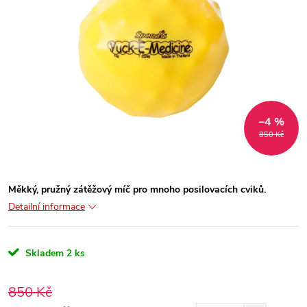
–4 %
850 Kč
Měkký, pružný zátěžový míč pro mnoho posilovacích cviků.
Detailní informace
Skladem
2 ks
850 Kč