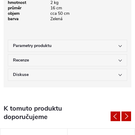
hmotnost
2 kg
průměr
16 cm
objem
cca 50 cm
barva
Zelená
Parametry produktu
Recenze
Diskuse
K tomuto produktu
doporučujeme