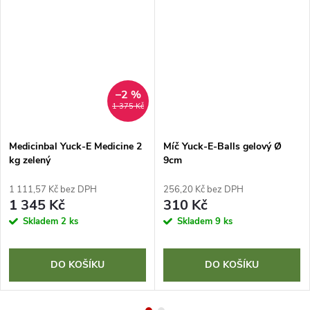
–2 %
1 375 Kč
Medicinbal Yuck-E Medicine 2
Míč Yuck-E-Balls gelový Ø
kg zelený
9cm
1 111,57 Kč bez DPH
256,20 Kč bez DPH
1 345 Kč
310 Kč
Skladem
2 ks
Skladem
9 ks
DO KOŠÍKU
DO KOŠÍKU