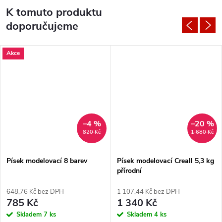
K tomuto produktu
doporučujeme
Akce
–4 %
–20 %
820 Kč
1 680 Kč
Písek modelovací 8 barev
Písek modelovací Creall 5,3 kg
přírodní
648,76 Kč bez DPH
1 107,44 Kč bez DPH
785 Kč
1 340 Kč
Skladem
7 ks
Skladem
4 ks