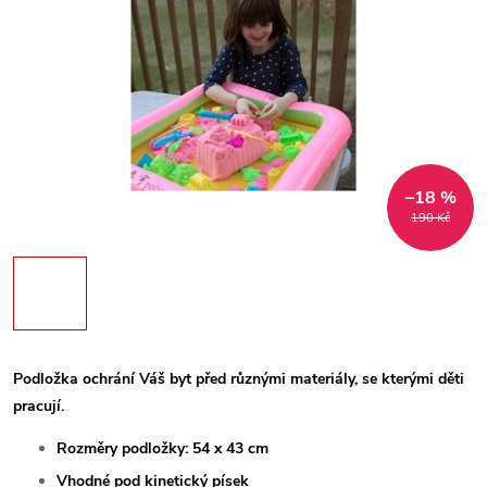
–18 %
190 Kč
Podložka ochrání Váš byt před různými materiály, se kterými děti
pracují.
Rozměry podložky: 54 x 43 cm
Vhodné pod kinetický písek