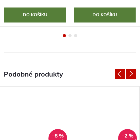
DO KOŠÍKU
DO KOŠÍKU
–8 %
–2 %