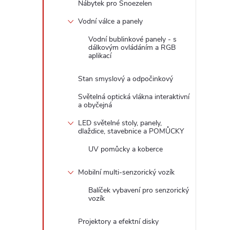
Nábytek pro Snoezelen
Vodní válce a panely
Vodní bublinkové panely - s
dálkovým ovládáním a RGB
aplikací
Stan smyslový a odpočinkový
Světelná optická vlákna interaktivní
a obyčejná
LED světelné stoly, panely,
dlaždice, stavebnice a POMŮCKY
UV pomůcky a koberce
Mobilní multi-senzorický vozík
Balíček vybavení pro senzorický
vozík
Projektory a efektní disky