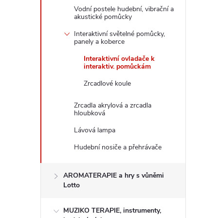
Vodní postele hudební, vibrační a
akustické pomůcky
Interaktivní světelné pomůcky,
panely a koberce
Interaktivní ovladače k
interaktiv. pomůckám
Zrcadlové koule
Zrcadla akrylová a zrcadla
hloubková
Lávová lampa
Hudební nosiče a přehrávače
AROMATERAPIE a hry s vůněmi
Lotto
MUZIKO TERAPIE, instrumenty,