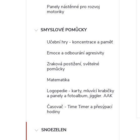
Panely nástěnné pro rozvoj
motoriky
SMYSLOVÉ POMŮCKY
Učební hry - koncentrace a paměť
Emoce a odbourání agresivity
Zraková postižení, světelné
pomůcky
Matematika
Logopedie - karty, mluvící krabičky
a panely a fotoalbum, jiggler. AAK
Časovač - Time Timer a přesýpací
hodiny
SNOEZELEN