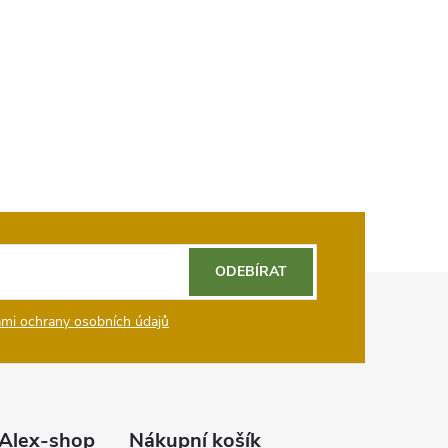
ODEBÍRAT
mi ochrany osobních údajů
Alex-shop
Nákupní košík