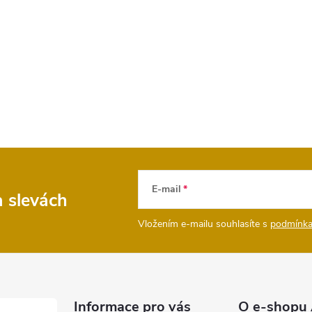
E-mail
a slevách
Vložením e-mailu souhlasíte s
podmínka
Informace pro vás
O e-shopu 