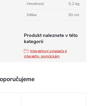
Hmotnost
:
0,2 kg
Délka
:
50 cm
Produkt naleznete v této
kategorii
Interaktivní ovladače k
interaktiv. pomůckám
doporučujeme