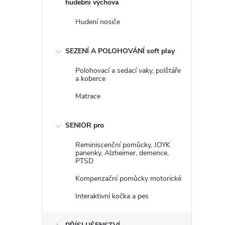
hudební výchova
Hudení nosiče
SEZENÍ A POLOHOVÁNÍ soft play
Polohovací a sedací vaky, polštáře
a koberce
Matrace
SENIOR pro
Reminiscenční pomůcky, JOYK
panenky, Alzheimer, demence,
PTSD
Kompenzační pomůcky motorické
Interaktivní kočka a pes