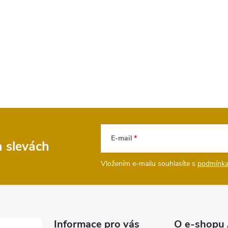
E-mail
a slevách
Vložením e-mailu souhlasíte s
podmínka
Informace pro vás
O e-shopu 