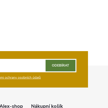
ODEBÍRAT
mi ochrany osobních údajů
Alex-shop
Nákupní košík