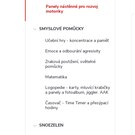
Panely nástěnné pro rozvoj
motoriky
SMYSLOVÉ POMŮCKY
Učební hry - koncentrace a paměť
Emoce a odbourání agresivity
Zraková postižení, světelné
pomůcky
Matematika
Logopedie - karty, mluvící krabičky
a panely a fotoalbum, jiggler. AAK
Časovač - Time Timer a přesýpací
hodiny
SNOEZELEN