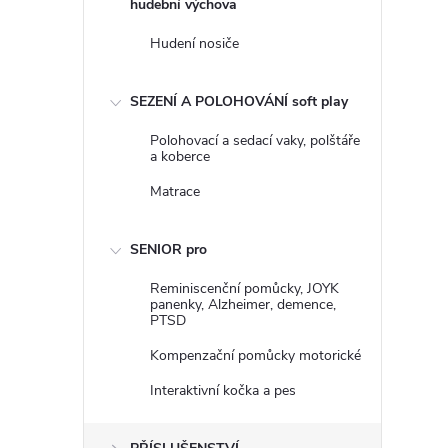
hudební výchova
Hudení nosiče
SEZENÍ A POLOHOVÁNÍ soft play
Polohovací a sedací vaky, polštáře
a koberce
Matrace
SENIOR pro
Reminiscenční pomůcky, JOYK
panenky, Alzheimer, demence,
PTSD
Kompenzační pomůcky motorické
Interaktivní kočka a pes