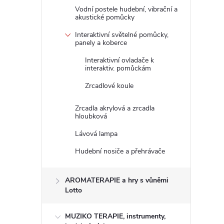
Vodní postele hudební, vibrační a
akustické pomůcky
Interaktivní světelné pomůcky,
panely a koberce
Interaktivní ovladače k
interaktiv. pomůckám
Zrcadlové koule
Zrcadla akrylová a zrcadla
hloubková
Lávová lampa
Hudební nosiče a přehrávače
AROMATERAPIE a hry s vůněmi
Lotto
MUZIKO TERAPIE, instrumenty,