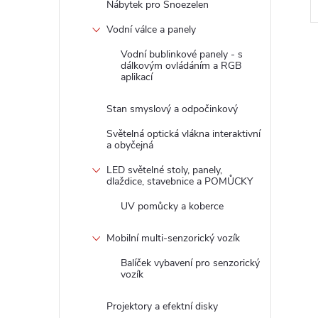
Nábytek pro Snoezelen
Vodní válce a panely
Vodní bublinkové panely - s
dálkovým ovládáním a RGB
aplikací
Stan smyslový a odpočinkový
Světelná optická vlákna interaktivní
a obyčejná
LED světelné stoly, panely,
dlaždice, stavebnice a POMŮCKY
UV pomůcky a koberce
Mobilní multi-senzorický vozík
Balíček vybavení pro senzorický
vozík
Projektory a efektní disky