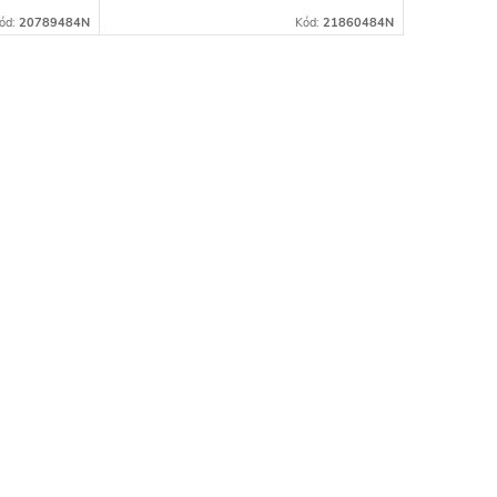
ód:
20789484N
Kód:
21860484N