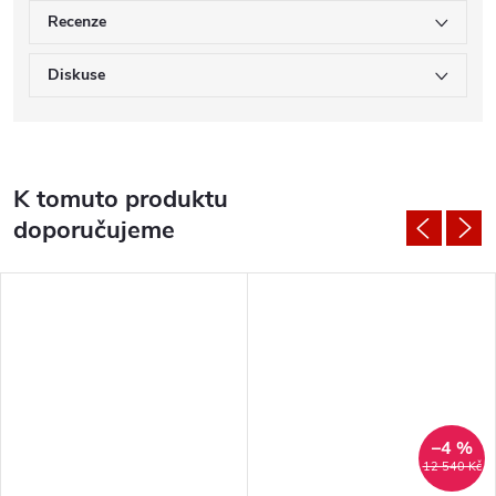
Recenze
Diskuse
K tomuto produktu
doporučujeme
–4 %
12 540 Kč