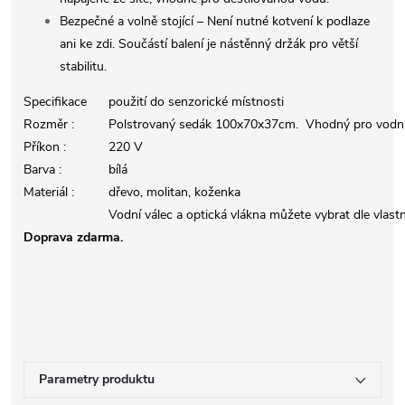
Bezpečné a volně stojící – Není nutné kotvení k podlaze
ani ke zdi. Součástí balení je nástěnný držák pro větší
stabilitu.
Specifikace
použití do senzorické místnosti
Rozměr :
Polstrovaný sedák 100x70x37cm. Vhodný pro vodní
Příkon :
220 V
Barva :
bílá
Materiál :
dřevo, molitan, koženka
Vodní válec a optická vlákna můžete vybrat dle vlast
Doprava zdarma.
Parametry produktu