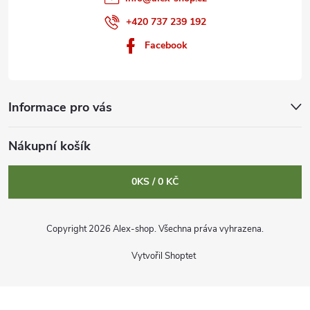
+420 737 239 192
Facebook
Informace pro vás
Nákupní košík
0
KS /
0 KČ
Copyright 2026
Alex-shop
. Všechna práva vyhrazena.
Vytvořil Shoptet