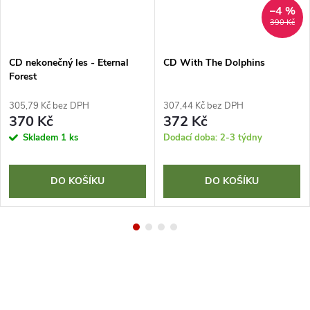
–4 %
390 Kč
CD nekonečný les - Eternal
CD With The Dolphins
Forest
305,79 Kč bez DPH
307,44 Kč bez DPH
370 Kč
372 Kč
Skladem
1 ks
Dodací doba: 2-3 týdny
DO KOŠÍKU
DO KOŠÍKU