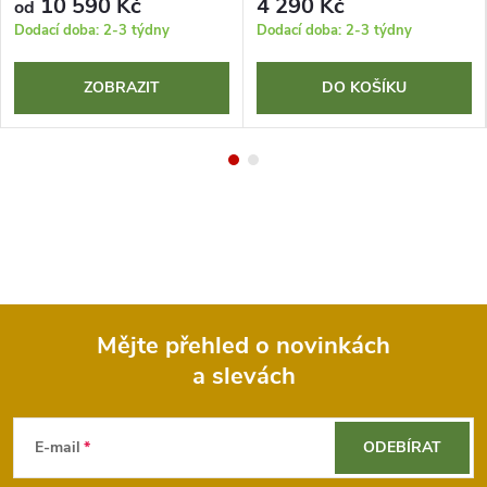
10 590 Kč
4 290 Kč
od
Dodací doba: 2-3 týdny
Dodací doba: 2-3 týdny
ZOBRAZIT
DO KOŠÍKU
Mějte přehled o novinkách
a slevách
Z
á
E-mail
ODEBÍRAT