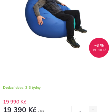
–3 %
19 990 Kč
Dodací doba: 2-3 týdny
19 990 Kč
19 390 Kč
/ ks