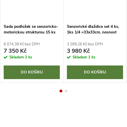
Sada podložek se senzoricko-
Senzorické dlaždice set 4 ks,
motorickou strukturou 15 ks
1ks 1/4 =33x33cm, nosnost
500 kg
6 074,38 Kč bez DPH
3 289,26 Kč bez DPH
7 350 Kč
3 980 Kč
Skladem
2 ks
Skladem
1 ks
DO KOŠÍKU
DO KOŠÍKU