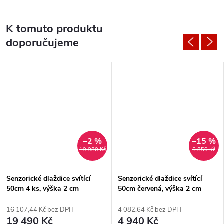
K tomuto produktu
doporučujeme
–2 %
–15 %
19 980 Kč
5 850 Kč
Senzorické dlaždice svítící
Senzorické dlaždice svítící
50cm 4 ks, výška 2 cm
50cm červená, výška 2 cm
16 107,44 Kč bez DPH
4 082,64 Kč bez DPH
19 490 Kč
4 940 Kč