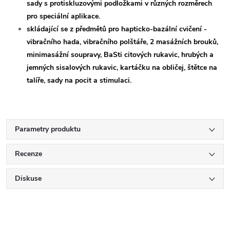
sady s protiskluzovými podložkami v různých rozměrech
pro speciální aplikace.
skládající se z předmětů pro hapticko-bazální cvičení -
vibračního hada, vibračního polštáře, 2 masážních brouků,
minimasážní soupravy, BaSti citových rukavic, hrubých a
jemných sisalových rukavic, kartáčku na obličej, štětce na
talíře, sady na pocit a stimulaci.
Parametry produktu
Recenze
Diskuse