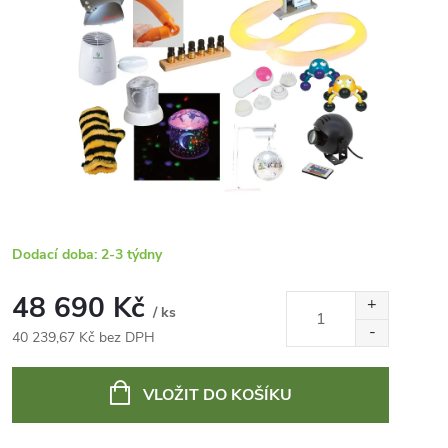
Dodací doba: 2-3 týdny
48 690 Kč
/ ks
40 239,67 Kč bez DPH
Měrná
cena:
VLOŽIT DO KOŠÍKU