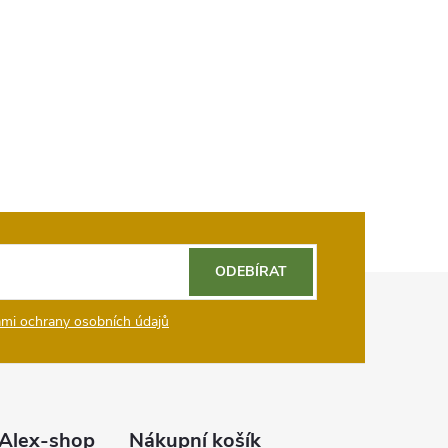
ODEBÍRAT
mi ochrany osobních údajů
Alex-shop
Nákupní košík