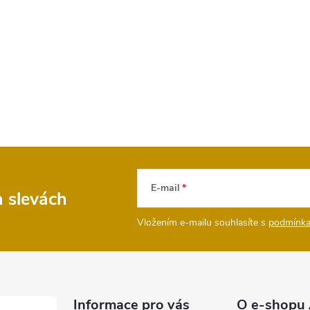
E-mail
a slevách
Vložením e-mailu souhlasíte s
podmínka
Informace pro vás
O e-shopu 