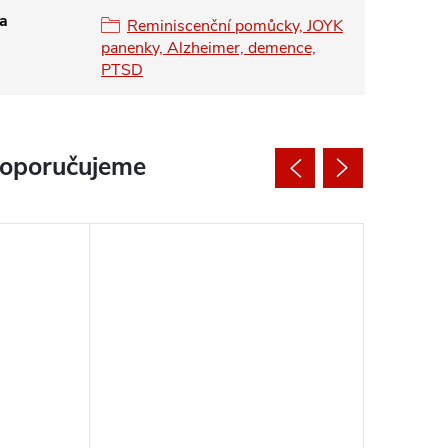
ba
Reminiscenční pomůcky, JOYK
panenky, Alzheimer, demence,
PTSD
doporučujeme