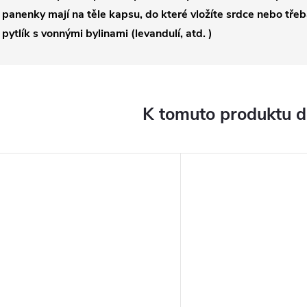
panenky mají na těle kapsu, do které vložíte srdce nebo tře
pytlík s vonnými bylinami (levandulí, atd. )
K tomuto produktu 