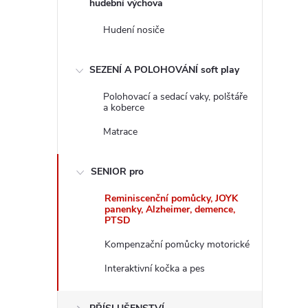
hudební výchova
Hudení nosiče
SEZENÍ A POLOHOVÁNÍ soft play
Polohovací a sedací vaky, polštáře
a koberce
Matrace
SENIOR pro
Reminiscenční pomůcky, JOYK
panenky, Alzheimer, demence,
PTSD
Kompenzační pomůcky motorické
Interaktivní kočka a pes