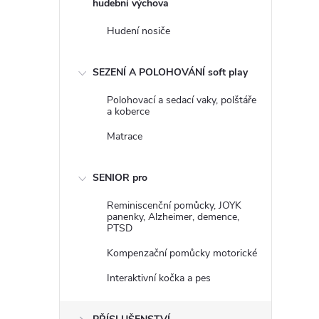
hudební výchova
Hudení nosiče
SEZENÍ A POLOHOVÁNÍ soft play
Polohovací a sedací vaky, polštáře
a koberce
Matrace
SENIOR pro
Reminiscenční pomůcky, JOYK
panenky, Alzheimer, demence,
PTSD
Kompenzační pomůcky motorické
Interaktivní kočka a pes