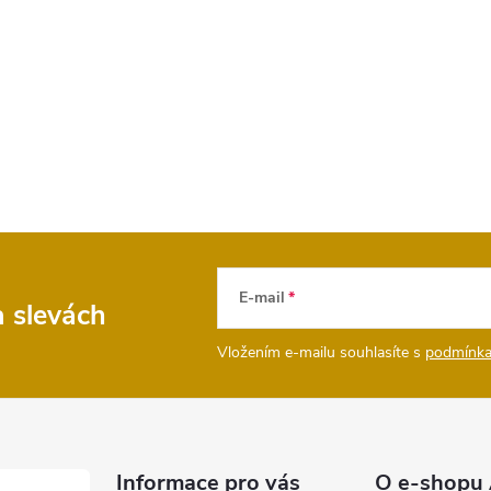
E-mail
a slevách
Vložením e-mailu souhlasíte s
podmínka
Informace pro vás
O e-shopu 