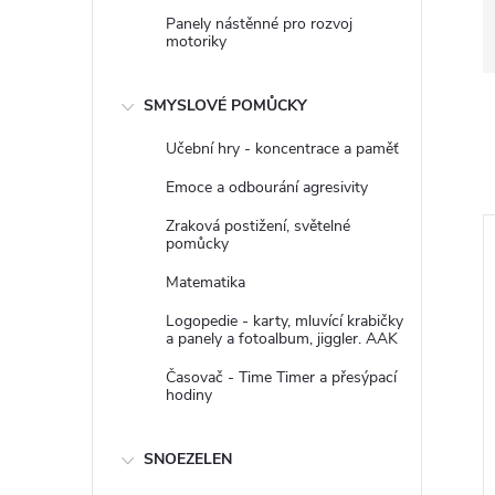
Panely nástěnné pro rozvoj
motoriky
SMYSLOVÉ POMŮCKY
Učební hry - koncentrace a paměť
Emoce a odbourání agresivity
Zraková postižení, světelné
pomůcky
Matematika
Logopedie - karty, mluvící krabičky
a panely a fotoalbum, jiggler. AAK
Časovač - Time Timer a přesýpací
hodiny
SNOEZELEN