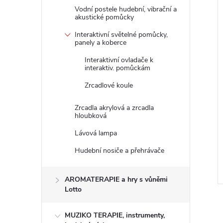
795 Kč
Vodní postele hudební, vibrační a
akustické pomůcky
Interaktivní světelné pomůcky,
panely a koberce
Interaktivní ovladače k
interaktiv. pomůckám
Zrcadlové koule
a hřejivý
Kreslící svítící tabulka A3
Zrcadla akrylová a zrcadla
nědý (může do
hloubková
 mrazáku)
Lávová lampa
DPH
131,40 Kč bez DPH
159 Kč
DO KOŠÍKU
DO KOŠÍKU
Hudební nosiče a přehrávače
2-3
Skladem
30 ks
AROMATERAPIE a hry s vůněmi
Kód:
21505170N
Kód:
9953C
Lotto
MUZIKO TERAPIE, instrumenty,