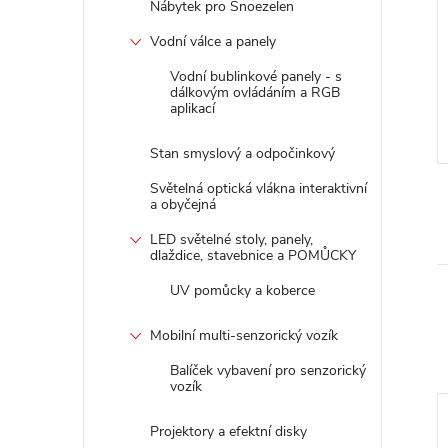
Nábytek pro Snoezelen
Vodní válce a panely
Vodní bublinkové panely - s
dálkovým ovládáním a RGB
aplikací
Stan smyslový a odpočinkový
Světelná optická vlákna interaktivní
a obyčejná
LED světelné stoly, panely,
dlaždice, stavebnice a POMŮCKY
UV pomůcky a koberce
Mobilní multi-senzorický vozík
Balíček vybavení pro senzorický
vozík
Projektory a efektní disky
–2 %