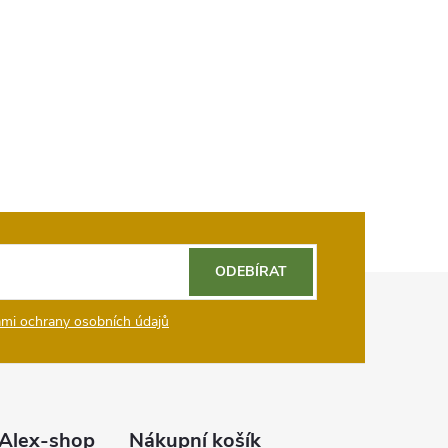
ODEBÍRAT
mi ochrany osobních údajů
Alex-shop
Nákupní košík