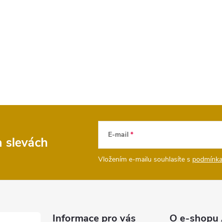
E-mail
a slevách
Vložením e-mailu souhlasíte s
podmínka
Informace pro vás
O e-shopu 