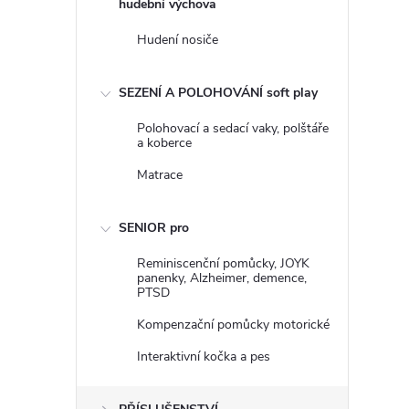
hudební výchova
Hudení nosiče
SEZENÍ A POLOHOVÁNÍ soft play
Polohovací a sedací vaky, polštáře
a koberce
Matrace
SENIOR pro
Reminiscenční pomůcky, JOYK
panenky, Alzheimer, demence,
PTSD
Kompenzační pomůcky motorické
Interaktivní kočka a pes