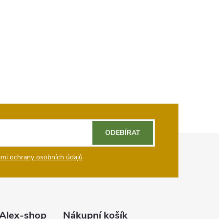
ODEBÍRAT
mi ochrany osobních údajů
Alex-shop
Nákupní košík