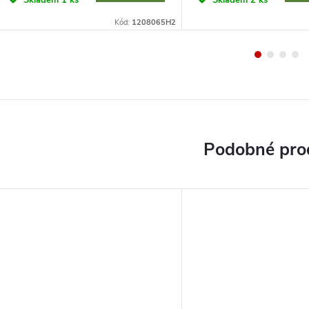
Skladem
1 ks
Skladem
2 ks
Kód:
1208065H2