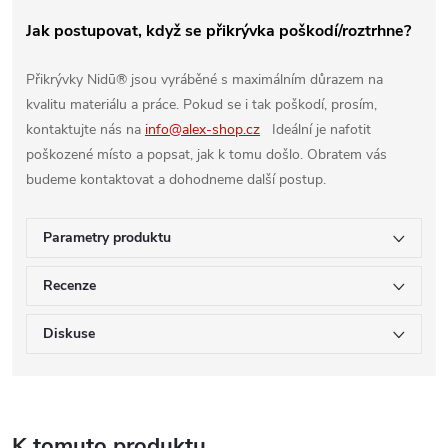
Jak postupovat, když se přikrývka poškodí/roztrhne?
Přikrývky Nidū®
jsou vyráběné s maximálním důrazem na
kvalitu materiálu a práce. Pokud se i tak poškodí, prosím,
kontaktujte nás na
info@alex-shop.cz
Ideální je nafotit
poškozené místo a popsat, jak k tomu došlo. Obratem vás
budeme kontaktovat a dohodneme další postup.
Parametry produktu
Recenze
Diskuse
K tomuto produktu