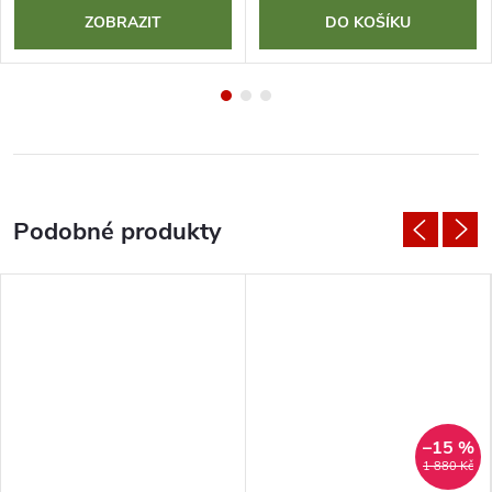
ZOBRAZIT
DO KOŠÍKU
–15 %
1 880 Kč