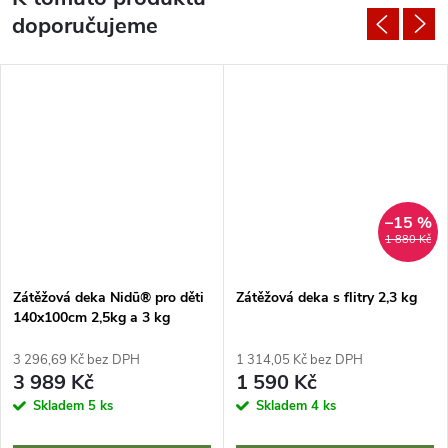
doporučujeme
–15 %
1 880 Kč
Zátěžová deka Nidū® pro děti
Zátěžová deka s flitry 2,3 kg
140x100cm 2,5kg a 3 kg
3 296,69 Kč bez DPH
1 314,05 Kč bez DPH
3 989 Kč
1 590 Kč
Skladem
5 ks
Skladem
4 ks