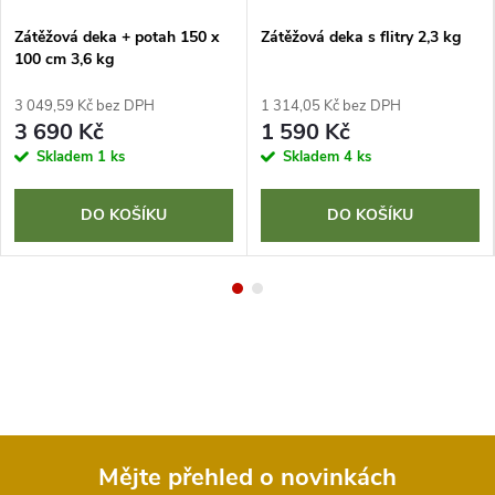
Zátěžová deka + potah 150 x
Zátěžová deka s flitry 2,3 kg
100 cm 3,6 kg
3 049,59 Kč bez DPH
1 314,05 Kč bez DPH
3 690 Kč
1 590 Kč
Skladem
1 ks
Skladem
4 ks
DO KOŠÍKU
DO KOŠÍKU
Mějte přehled o novinkách