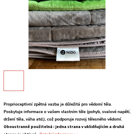
Proprioceptivní zpětná vazba je důležitá pro vědomí těla.
Poskytuje informace o vašem vlastním těle (pohyb, svalové napětí,
držení těla, váha atd.), což podporuje rozvoj tělesného vědomí.
Oboustranně použitelná : jedna strana v uklidňujícím a druhá