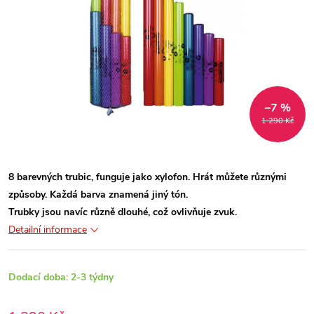
–7 %
1 290 Kč
8 barevných trubic, funguje jako xylofon. Hrát můžete různými
způsoby. Každá barva znamená jiný tón.
Trubky jsou navíc různě dlouhé, což ovlivňuje zvuk.
Detailní informace
Dodací doba: 2-3 týdny