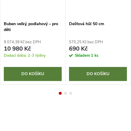
Buben velký, podlahový – pro
Dešťová hůl 50 cm
děti
9 074,38 Kč bez DPH
570,25 Kč bez DPH
10 980 Kč
690 Kč
Dodací doba: 2-3 týdny
Skladem
1 ks
DO KOŠÍKU
DO KOŠÍKU