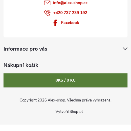
info
@
alex-shop.cz
+420 737 239 192
Facebook
Informace pro vás
Nákupní košík
0
KS /
0 KČ
Copyright 2026
Alex-shop
. Všechna práva vyhrazena.
Vytvořil Shoptet