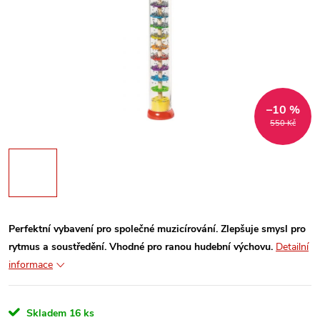
–10 %
550 Kč
Perfektní vybavení pro společné muzicírování. Zlepšuje smysl pro
rytmus a soustředění. Vhodné pro ranou hudební výchovu.
Detailní
informace
Skladem
16 ks