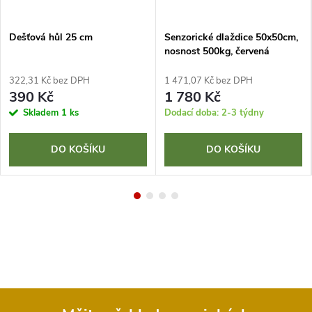
Dešťová hůl 25 cm
Senzorické dlaždice 50x50cm,
nosnost 500kg, červená
322,31 Kč bez DPH
1 471,07 Kč bez DPH
390 Kč
1 780 Kč
Skladem
1 ks
Dodací doba: 2-3 týdny
DO KOŠÍKU
DO KOŠÍKU