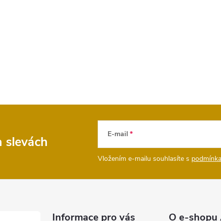
E-mail
a slevách
Vložením e-mailu souhlasíte s
podmínka
Informace pro vás
O e-shopu 