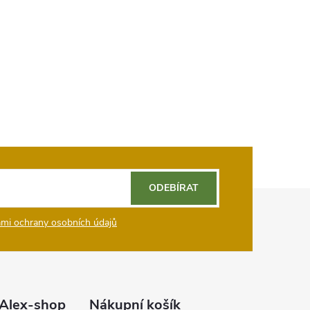
ODEBÍRAT
mi ochrany osobních údajů
Alex-shop
Nákupní košík