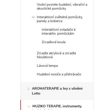
Vodní postele hudební, vibrační a
akustické pomůcky
Interaktivní světelné pomůcky,
panely a koberce
Interaktivní ovladače k
interaktiv. pomůckám
Zrcadlové koule
Zrcadla akrylová a zrcadla
hloubková
Lávová lampa
Hudební nosiče a přehrávače
AROMATERAPIE a hry s vůněmi
Lotto
MUZIKO TERAPIE, instrumenty,