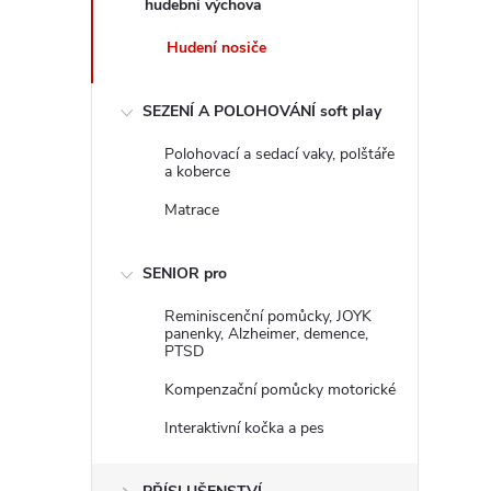
hudební výchova
Hudení nosiče
SEZENÍ A POLOHOVÁNÍ soft play
Polohovací a sedací vaky, polštáře
a koberce
Matrace
SENIOR pro
Reminiscenční pomůcky, JOYK
panenky, Alzheimer, demence,
PTSD
Kompenzační pomůcky motorické
Interaktivní kočka a pes