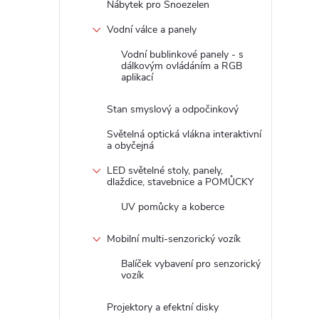
Nábytek pro Snoezelen
Vodní válce a panely
Vodní bublinkové panely - s
dálkovým ovládáním a RGB
aplikací
Stan smyslový a odpočinkový
Světelná optická vlákna interaktivní
a obyčejná
LED světelné stoly, panely,
dlaždice, stavebnice a POMŮCKY
UV pomůcky a koberce
Mobilní multi-senzorický vozík
Balíček vybavení pro senzorický
vozík
Projektory a efektní disky