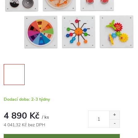
Dodací doba: 2-3 týdny
4 890 Kč
/ ks
4 041,32 Kč bez DPH
Měrná