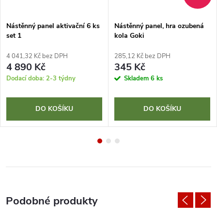
Nástěnný panel aktivační 6 ks
Nástěnný panel, hra ozubená
set 1
kola Goki
4 041,32 Kč bez DPH
285,12 Kč bez DPH
4 890 Kč
345 Kč
Dodací doba: 2-3 týdny
Skladem
6 ks
DO KOŠÍKU
DO KOŠÍKU