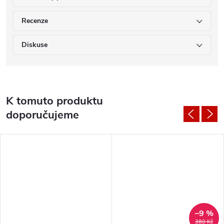
Recenze
Diskuse
K tomuto produktu
doporučujeme
–9 %
380 Kč