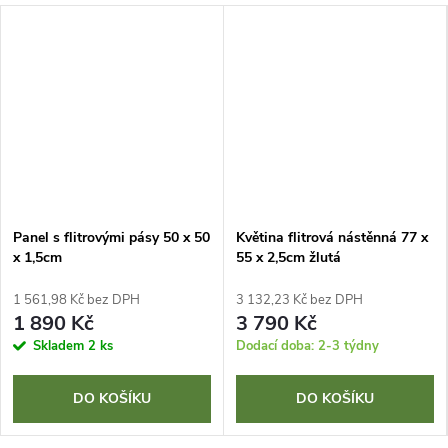
Panel s flitrovými pásy 50 x 50
Květina flitrová nástěnná 77 x
x 1,5cm
55 x 2,5cm žlutá
1 561,98 Kč bez DPH
3 132,23 Kč bez DPH
1 890 Kč
3 790 Kč
Skladem
2 ks
Dodací doba: 2-3 týdny
DO KOŠÍKU
DO KOŠÍKU