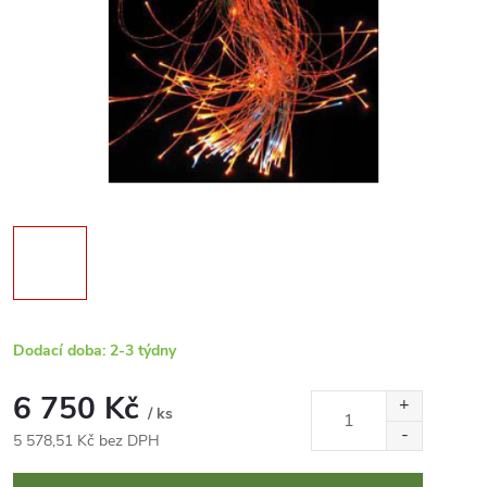
Dodací doba: 2-3 týdny
6 750 Kč
/ ks
5 578,51 Kč bez DPH
Měrná