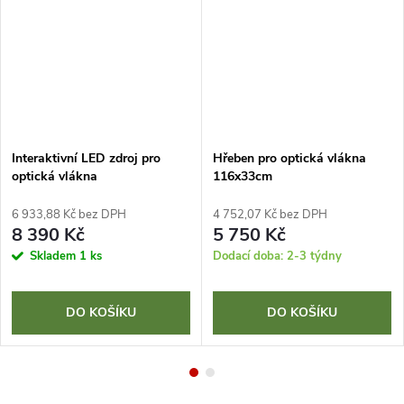
Interaktivní LED zdroj pro
Hřeben pro optická vlákna
optická vlákna
116x33cm
6 933,88 Kč bez DPH
4 752,07 Kč bez DPH
8 390 Kč
5 750 Kč
Skladem
1 ks
Dodací doba: 2-3 týdny
DO KOŠÍKU
DO KOŠÍKU