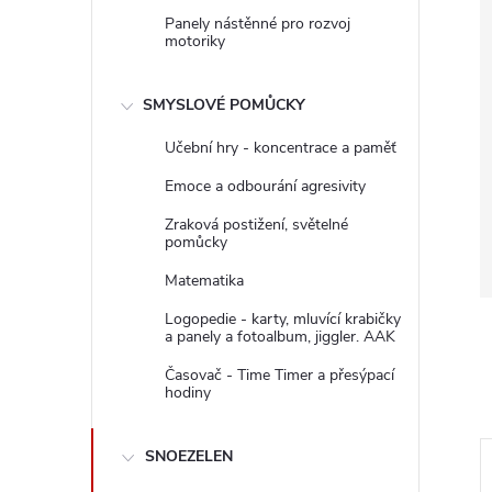
Panely nástěnné pro rozvoj
motoriky
SMYSLOVÉ POMŮCKY
Učební hry - koncentrace a paměť
Emoce a odbourání agresivity
Zraková postižení, světelné
pomůcky
Matematika
Logopedie - karty, mluvící krabičky
a panely a fotoalbum, jiggler. AAK
Časovač - Time Timer a přesýpací
hodiny
SNOEZELEN