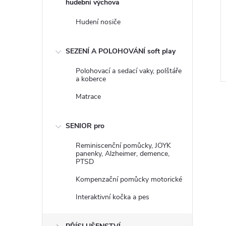
hudební výchova
Hudení nosiče
SEZENÍ A POLOHOVÁNÍ soft play
Polohovací a sedací vaky, polštáře
a koberce
Matrace
SENIOR pro
Reminiscenční pomůcky, JOYK
panenky, Alzheimer, demence,
PTSD
Kompenzační pomůcky motorické
Interaktivní kočka a pes