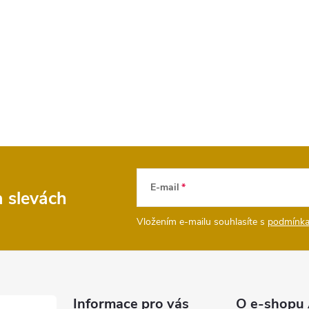
E-mail
a slevách
Vložením e-mailu souhlasíte s
podmínka
Informace pro vás
O e-shopu 