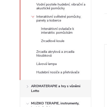
Vodní postele hudební, vibrační a
akustické pomůcky
Interaktivní světelné pomůcky,
panely a koberce
Interaktivní ovladače k
interaktiv. pomůckám
Zrcadlové koule
Zrcadla akrylová a zrcadla
hloubková
Lávová lampa
Hudební nosiče a přehrávače
AROMATERAPIE a hry s vůněmi
Lotto
MUZIKO TERAPIE, instrumenty,