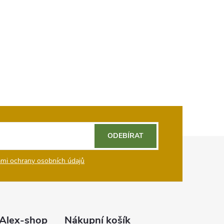
ODEBÍRAT
mi ochrany osobních údajů
Alex-shop
Nákupní košík