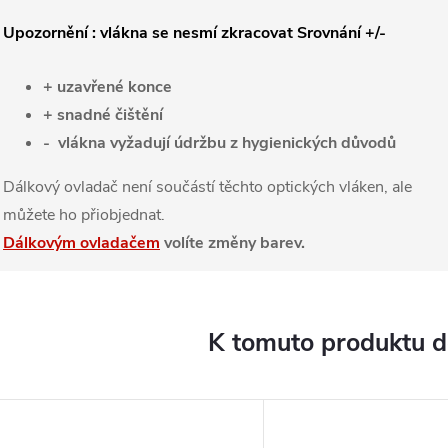
Upozornění : vlákna se nesmí zkracovat
Srovnání +/-
+ uzavřené konce
+ snadné čištění
- vlákna vyžadují údržbu z hygienických důvodů
Dálkový ovladač není součástí těchto optických vláken, ale
můžete ho přiobjednat.
Dálkovým ovladačem
volíte změny barev.
K tomuto produktu 