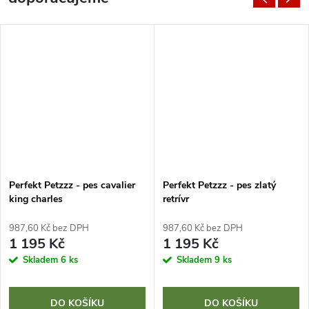
Perfekt Petzzz - pes cavalier
Perfekt Petzzz - pes zlatý
king charles
retrívr
987,60 Kč bez DPH
987,60 Kč bez DPH
1 195 Kč
1 195 Kč
Skladem
6 ks
Skladem
9 ks
DO KOŠÍKU
DO KOŠÍKU