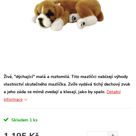
Živá, "dýchající" malá a roztomilá. Tito mazlíčci nabízejí výhody
vlastnictví skutečného mazlíčka. Zvíře vydává tichý dechový zvuk
a jeho záda se mírně zvedají a klesají, jako by spalo.
Detailní
informace
Skladem
1 ks