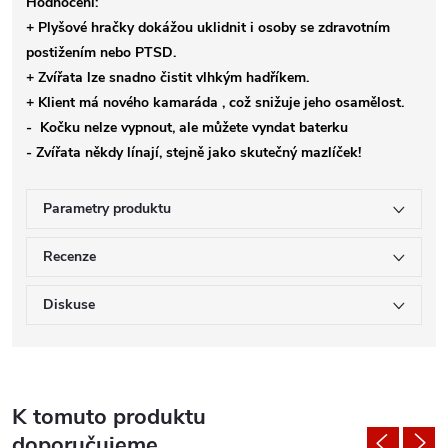
Hodnocení:
+ Plyšové hračky dokážou uklidnit i osoby se zdravotním
postižením nebo PTSD.
+ Zvířata lze snadno čistit vlhkým hadříkem.
+ Klient má nového kamaráda , což snižuje jeho osamělost.
- Kočku nelze vypnout, ale můžete vyndat baterku
- Zvířata někdy línají, stejně jako skutečný mazlíček!
Parametry produktu
Recenze
Diskuse
K tomuto produktu
doporučujeme