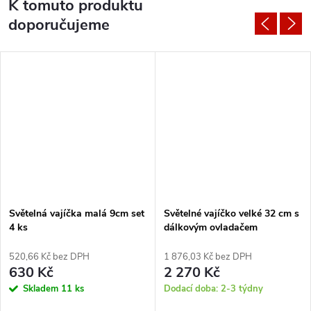
K tomuto produktu
doporučujeme
Světelná vajíčka malá 9cm set
Světelné vajíčko velké 32 cm s
4 ks
dálkovým ovladačem
520,66 Kč bez DPH
1 876,03 Kč bez DPH
630 Kč
2 270 Kč
Skladem
11 ks
Dodací doba: 2-3 týdny