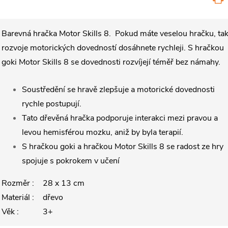
Barevná hračka Motor Skills 8. Pokud máte veselou hračku, ta
rozvoje motorických dovedností dosáhnete rychleji. S hračkou
goki Motor Skills 8 se dovednosti rozvíjejí téměř bez námahy.
Soustředění se hravě zlepšuje a motorické dovednosti
rychle postupují.
Tato dřevěná hračka podporuje interakci mezi pravou a
levou hemisférou mozku, aniž by byla terapií.
S hračkou goki a hračkou Motor Skills 8 se radost ze hry
spojuje s pokrokem v učení
Rozměr :
28 x 13 cm
Materiál :
dřevo
Věk :
3+