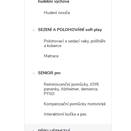
hudební výchova
Hudení nosiče
SEZENÍ A POLOHOVÁNÍ soft play
Polohovací a sedací vaky, polštáře
a koberce
Matrace
SENIOR pro
Reminiscenční pomůcky, JOYK
panenky, Alzheimer, demence,
PTSD
Kompenzační pomůcky motorické
Interaktivní kočka a pes