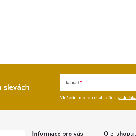
E-mail
a slevách
Vložením e-mailu souhlasíte s
podmínka
Informace pro vás
O e-shopu 