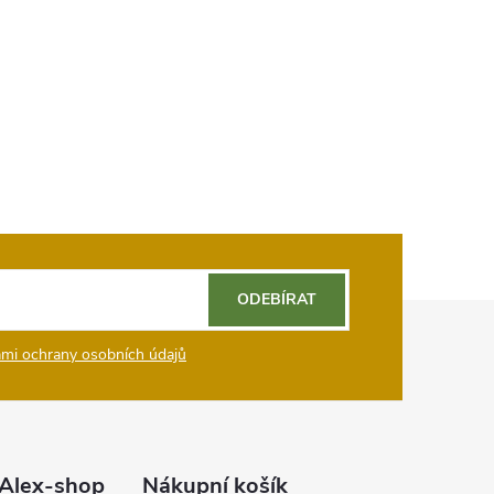
ODEBÍRAT
mi ochrany osobních údajů
Alex-shop
Nákupní košík