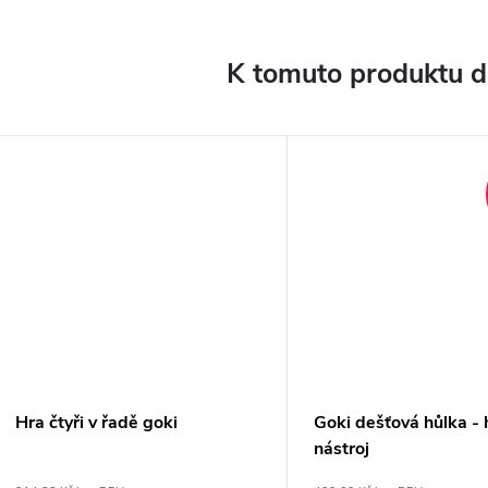
K tomuto produktu 
Hra čtyři v řadě goki
Goki dešťová hůlka -
nástroj