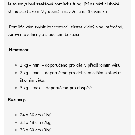
Je to smyslová zátěžová pomůcka fungující na bázi hluboké
stimulace tlakem. Vyrobená a navržená na Slovensku.
Pomůže vám zvýšit koncentraci, zůstat klidný a soustředěný,
zároveň uvolněný a s pocitem bezpečí.
Hmotnost:
1 kg – mini – doporučeno pro děti v předškolním věku.
2 kg – midi – doporučeno pro děti v mladším a starším
školním věku.
3 kg – maxi – doporučeno pro dospělé.
Rozměry:
24 x 36 cm (1kg)
33 x 48 cm (2kg)
36 x 60 cm (3kg)