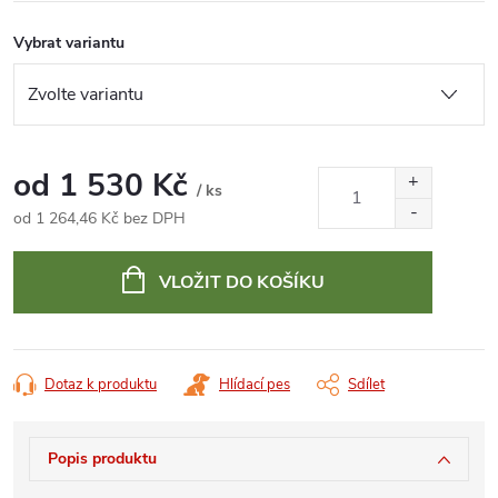
Vybrat variantu
od
1 530 Kč
/ ks
od
1 264,46 Kč
bez DPH
Měrná
cena:
VLOŽIT DO KOŠÍKU
Dotaz k produktu
Hlídací pes
Sdílet
Popis produktu